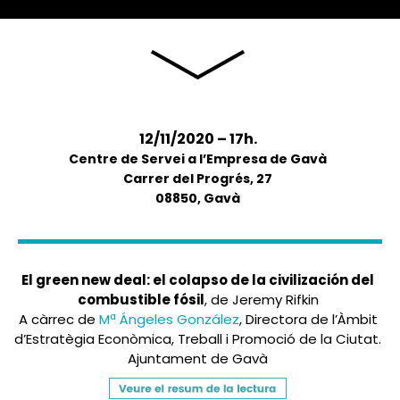
12/11/2020 – 17h.
Centre de Servei a l’Empresa de Gavà
Carrer del Progrés, 27
08850, Gavà
El green new deal: el colapso de la civilización del
combustible fósil
, de Jeremy Rifkin
A càrrec de
Mª Ángeles González
, Directora de l’Àmbit
d’Estratègia Econòmica, Treball i Promoció de la Ciutat.
Ajuntament de Gavà