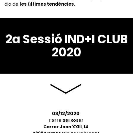
dia de
les últimes tendències.
2a Sessió IND+I CLUB
2020
03/12/2020
Torre del Roser
Carrer Joan XXIII, 14