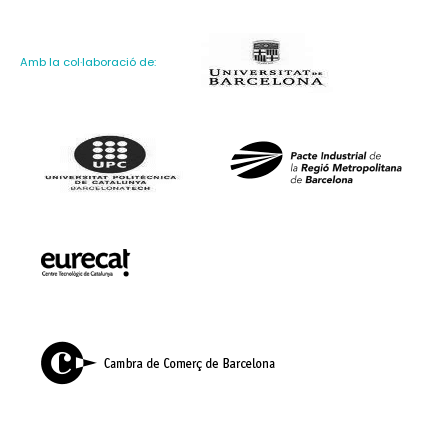
Amb la col·laboració de: