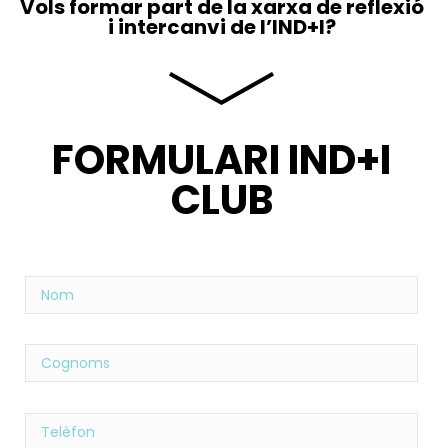
Vols formar part de la xarxa de reflexió
i intercanvi de l’IND+I?
FORMULARI IND+I
CLUB