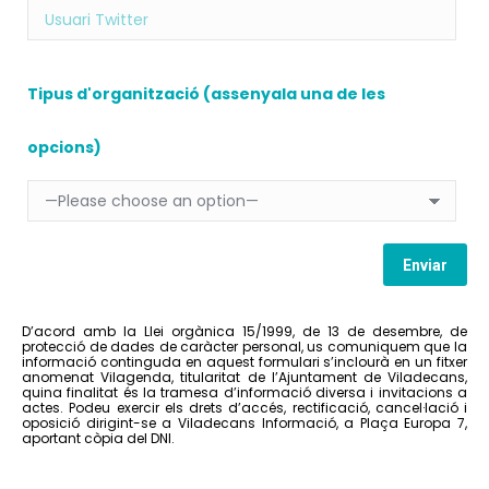
Tipus d'organització (assenyala una de les
opcions)
D’acord amb la Llei orgànica 15/1999, de 13 de desembre, de
protecció de dades de caràcter personal, us comuniquem que la
informació continguda en aquest formulari s’inclourà en un fitxer
anomenat Vilagenda, titularitat de l’Ajuntament de Viladecans,
quina finalitat és la tramesa d’informació diversa i invitacions a
actes. Podeu exercir els drets d’accés, rectificació, cancel·lació i
oposició dirigint-se a Viladecans Informació, a Plaça Europa 7,
aportant còpia del DNI.