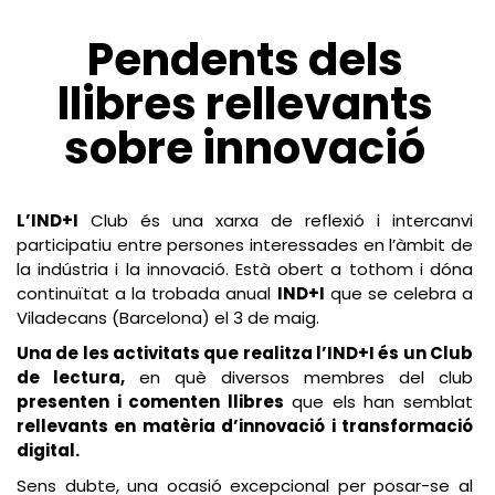
Pendents dels
llibres rellevants
sobre innovació
L’IND+I
Club és una xarxa de reflexió i intercanvi
participatiu entre persones interessades en l’àmbit de
la indústria i la innovació. Està obert a tothom i dóna
continuïtat a la trobada anual
IND+I
que se celebra a
Viladecans (Barcelona) el 3 de maig.
Una de les activitats que realitza l’IND+I és un Club
de lectura,
en què diversos membres del club
presenten i comenten llibres
que els han semblat
rellevants en matèria d’innovació i transformació
digital.
Sens dubte, una ocasió excepcional per posar-se al