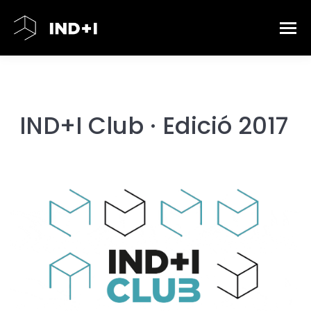
IND+I Club · Edició 2017