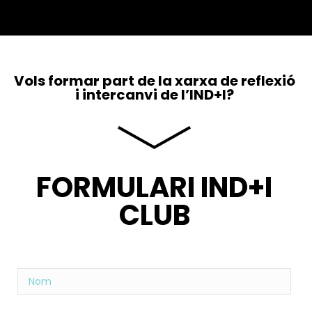
Vols formar part de la xarxa de reflexió
i intercanvi de l’IND+I?
FORMULARI IND+I
CLUB