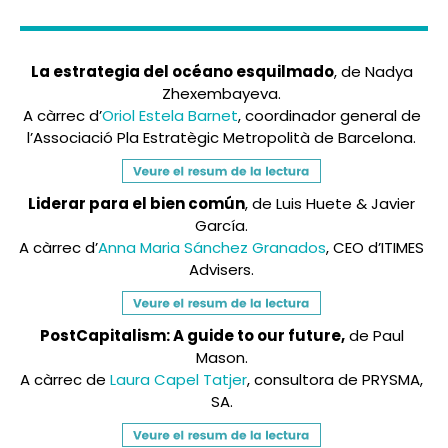
La estrategia del océano esquilmado
, de Nadya
Zhexembayeva.
A càrrec d’
Oriol Estela Barnet
, coordinador general de
l’Associació Pla Estratègic Metropolità de Barcelona.
Liderar para el bien común
, de Luis Huete & Javier
García.
A càrrec d’
Anna Maria Sánchez Granados
, CEO d’ITIMES
Advisers.
PostCapitalism: A guide to our future,
de Paul
Mason.
A càrrec de
Laura Capel Tatjer
, consultora de PRYSMA,
SA.