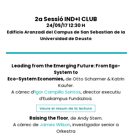
2a Sessió IND+I CLUB
24/05/17 12:30 H
Edificio Aranzadi del Campus de San Sebastian de la
Universidad de Deusto
Leading from the Emerging Future: From Ego-
System to
Eco-System Economies,
de Otto Scharmer & Katrin
Kaufer.
A càrrec d’
Igor Campillo Santos
, director executiu
d’Euskampus Fundazioa.
Raising the floor
, de Andy Stern.
A càrrec de
James Wilson
, investigador senior a
Orkestra