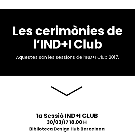
Les cerimònies de
l’IND+I Club
Aquestes són les sessions de l’IND+I Club 2017.
1a Sessió IND+I CLUB
30/03/17 18.00 H
Biblioteca Design Hub Barcelona