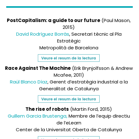
PostCapitalism: a guide to our future
(Paul Mason,
2015)
David Rodríguez Borràs
, Secretari tècnic al Pla
Estratègic
Metropolità de Barcelona
Race Against The Machine
(Erik Brynjolfsson & Andrew
Mcafee, 2011)
Raül Blanco Díaz
, Gerent d’estratègia industrial a la
Generalitat de Catalunya
The rise of robots
(Martin Ford, 2015)
Guillem Garcia Brustenga,
Membre de l’
equip directiu
de l’eLearn
Center de la Universitat Oberta de Catalunya