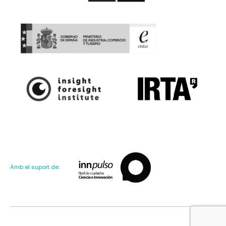
Amb el suport de: