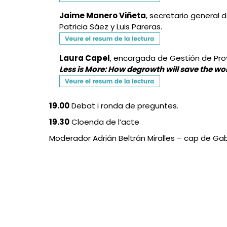
Jaime Manero Viñeta
, secretario general
Patricia Sáez y Luis Pareras.
Laura Capel
, encargada de Gestión de Pro
Less is More: How degrowth will save the wo
19.00
Debat i ronda de preguntes.
19.30
Cloenda de l’acte
Moderador Adrián Beltrán Miralles – cap de Ga