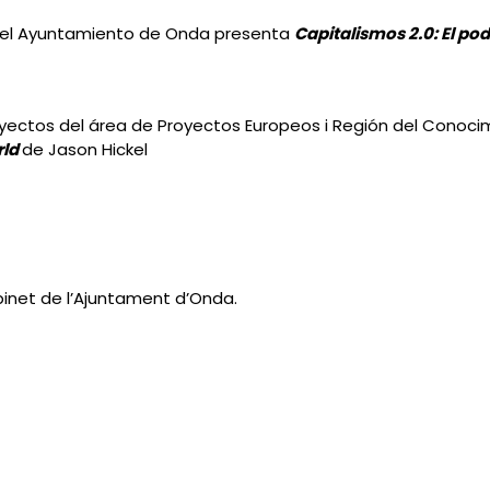
 del Ayuntamiento de Onda presenta
Capitalismos 2.0: El p
yectos del área de Proyectos Europeos i Región del Conoci
rld
de Jason Hickel
binet de l’Ajuntament d’Onda.