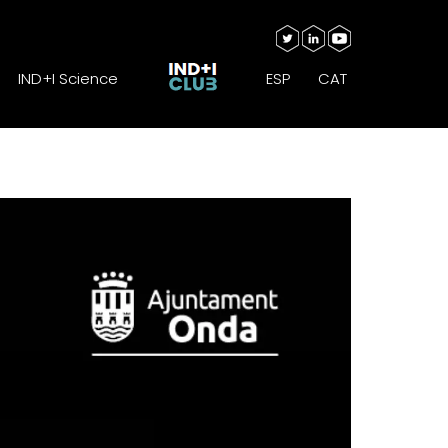
IND+I Science
ESP
CAT
IND+I Science
ESP
CAT