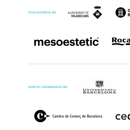
Una iniciativa de:
Amb la col·laboració de: