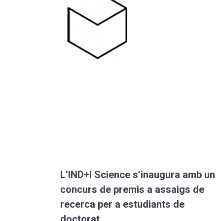
L’IND+I Science s’inaugura amb un
concurs de premis a assaigs de
recerca per a estudiants de
doctorat