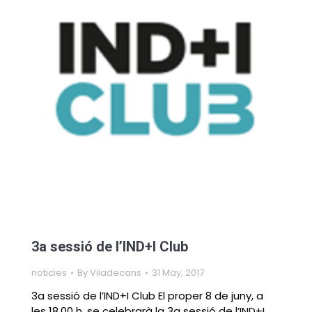
3a sessió de l’IND+I Club
noticies
By
Viladecans
31 May, 2017
3a sessió de l’IND+I Club El proper 8 de juny, a
les 18.00 h, se celebrarà la 3a sessió de l’IND+I