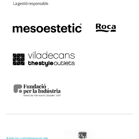
Amb la col·laboració de: