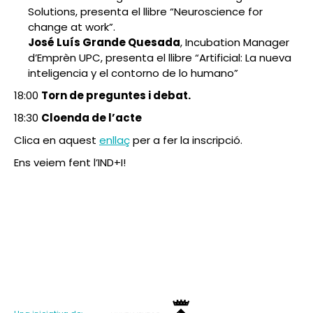
Solutions, presenta el llibre “Neuroscience for
change at work”.
José Luís Grande Quesada
, Incubation Manager
d’Emprèn UPC, presenta el llibre “Artificial: La nueva
inteligencia y el contorno de lo humano”
18:00
Torn de preguntes i debat.
18:30
Cloenda de l’acte
Clica en aquest
enllaç
per a fer la inscripció.
Ens veiem fent l’IND+I!