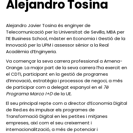
Alejandro Tosina
Alejandro Javier Tosina és enginyer de
Telecomunicació per la Universitat de Sevilla, MBA per
l’IE Business School, màster en Economia i Gestió de la
Innovació per la UPM i assessor sènior a la Real
Acadèmia d’Enginyeria.
Va començar la seva carrera professional a Amena-
Orange. La major part de la seva carrera l’ha exercit en
el CDTI, participant en la gestió de programes
d’innovació, estratègia i processos de negoci, a més
de participar com a delegat espanyol en el
7è
Programa Marco
I+D
de la UE.
El seu principal repte com a director d’Economia Digital
de Red.es és impulsar els programes de
Transformació Digital en les petites i mitjanes
empreses, així com el seu creixement i
internacionalització, a més de potenciar i