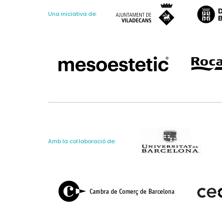
Una iniciativa de:
Amb la col·laboració de: