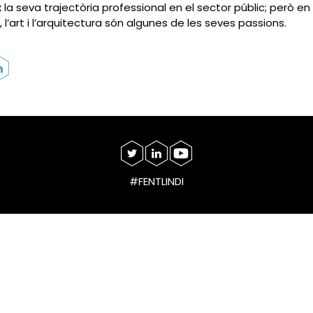
x la seva trajectòria professional en el sector públic; però en
, l’art i l’arquitectura són algunes de les seves passions.
#FENTLINDI