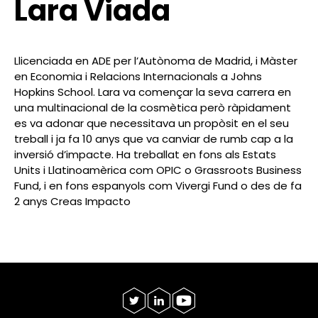
Lara Viada
Llicenciada en ADE per l’Autònoma de Madrid, i Màster
en Economia i Relacions Internacionals a Johns
Hopkins School. Lara va començar la seva carrera en
una multinacional de la cosmètica però ràpidament
es va adonar que necessitava un propòsit en el seu
treball i ja fa 10 anys que va canviar de rumb cap a la
inversió d’impacte. Ha treballat en fons als Estats
Units i Llatinoamèrica com OPIC o Grassroots Business
Fund, i en fons espanyols com Vivergi Fund o des de fa
2 anys Creas Impacto