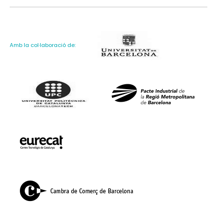
Amb la col·laboració de: