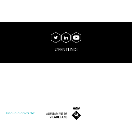
#FENTLINDI
Una iniciativa de: