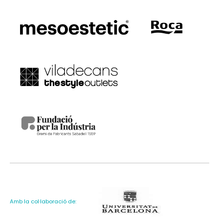
Amb la col·laboració de: